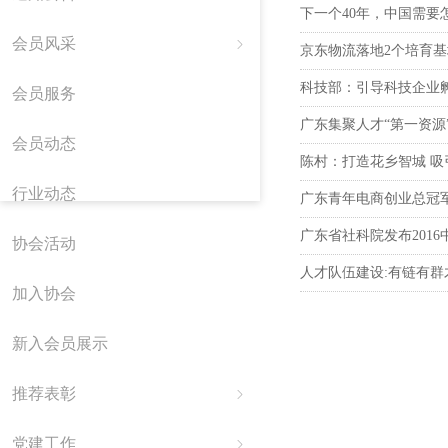
下一个40年，中国需要
会员风采
ꁇ
京东物流落地2个培育基
科技部：引导科技企业
会员服务
广东集聚人才“第一资源
会员动态
陈村：打造花乡智城 吸
行业动态
广东青年电商创业总冠
广东省社科院发布201
协会活动
人才队伍建设:有链有群
加入协会
新入会员展示
推荐表彰
ꁇ
党建工作
ꁇ