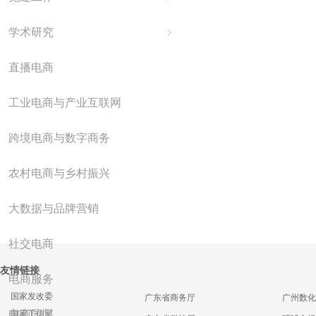
学术研究
ꁇ
直播电商
工业电商与产业互联网
跨境电商与数字商务
农村电商与乡村振兴
大数据与品牌营销
社交电商
友情链接
电商服务
国家发改委
广东省商务厅
广州数化
电商园区
国家工信部