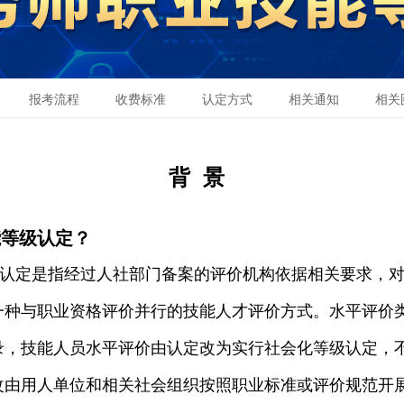
报考流程
收费标准
认定方式
相关通知
相关
背
景
能等级认定？
认定是指经过人社部门备案的评价机构依据相关要求，
一种与职业资格评价并行的技能人才评价方式。水平评价
录，技能人员水平评价由认定改为实行社会化等级认定，
改由用人单位和相关社会组织按照职业标准或评价规范开