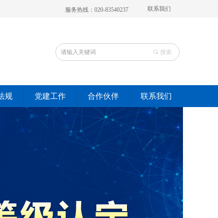
联系我们
服务热线：020-83540237
끠
搜索
法规
党建工作
合作伙伴
联系我们