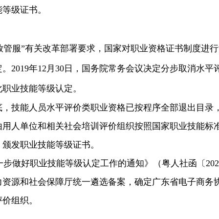
能等级证书。
放管服”有关改革部署要求，国家对职业资格证书制度进
。2019年12月30日，国务院常务会议决定分步取消水
化职业技能等级认定。
2月底，技能人员水平评价类职业资格已按程序全部退出目
由用人单位和相关社会培训评价组织按照国家职业技能标
、颁发职业技能等级证书。
做好职业技能等级认定工作的通知》（粤人社函〔2021
资源和社会保障厅统一遴选备案，确定广东省电子商务协会
评价组织。