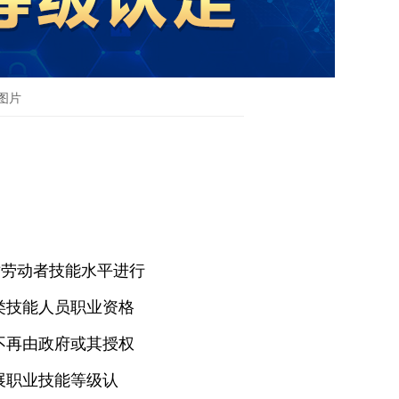
图片
对劳动者技能水平进行
类技能人员职业资格
不再由政府或其授权
展职业技能等级认