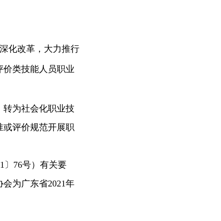
行深化改革，大力推行
平评价类技能人员职业
录，转为社会化职业技
准或评价规范开展职
〕76号）有关要
为广东省2021年