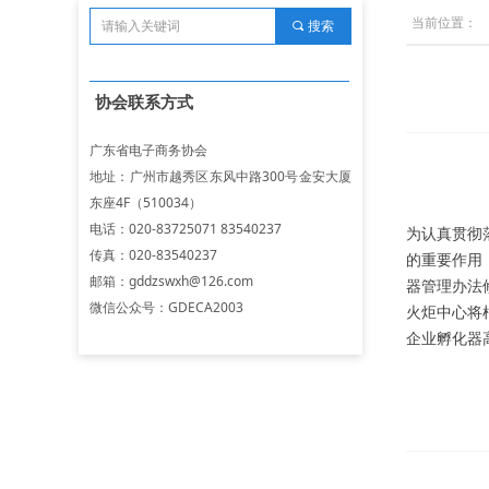
当前位置：
끠
搜索
协会联系方式
广东省电子商务协会
地址：广州市越秀区东风中路300号金安大厦
东座4F（510034）
电话：020-83725071 83540237
为认真贯彻
传真：020-83540237
的重要作用
邮箱：gddzswxh@126.com
器管理办法
微信公众号：GDECA2003
火炬中心将
企业孵化器