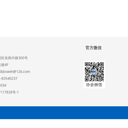
官方微信
区东风中路300号
座4F
ddzswxh@126.com
83540237
034
117828号-1