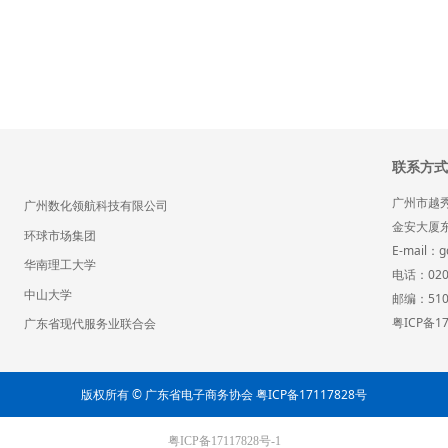
联系方式
广州市越秀
广州数化领航科技有限公司
金安大厦东
环球市场集团
E-mail：g
华南理工大学
电话：020-
中山大学
邮编：510
粤ICP备17
广东省现代服务业联合会
版权所有
© 广东省电子商务协会
粤ICP备17117828号
粤ICP备17117828号-1