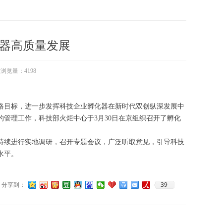
器高质量发展
浏览量：
4198
略目标，进一步发挥科技企业孵化器在新时代双创纵深发展中
管理工作，科技部火炬中心于3月30日在京组织召开了孵化
持续进行实地调研，召开专题会议，广泛听取意见，引导科技
水平。
39
分享到：