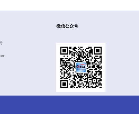
微信公众号
号
com