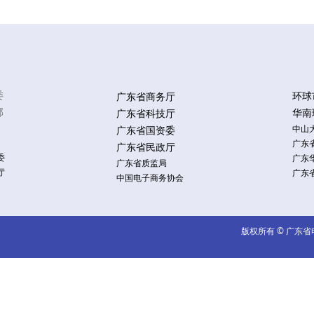
委
环球
广东省商务厅
部
华南
广东省科技厅
中山
广东省国资委
广东
广东省民政厅
委
广东
广东省质监局
厅
广东
中国电子商务协会
版权所有 © 广东