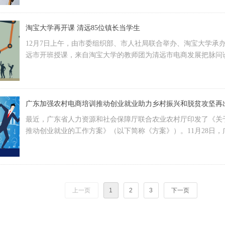
淘宝大学再开课 清远85位镇长当学生
12月7日上午，由市委组织部、市人社局联合举办、淘宝大学承
远市开班授课，来自淘宝大学的教师团为清远市电商发展把脉问诊
（街）的书记或镇长，市、县有关部门分管领导和业务骨干等约3
广东加强农村电商培训推动创业就业助力乡村振兴和脱贫攻坚再
最近，广东省人力资源和社会保障厅联合农业农村厅印发了《关
推动创业就业的工作方案》（以下简称《方案》）。11月28日
就业工作启动仪式在清远市举办。
上一页
1
2
3
下一页