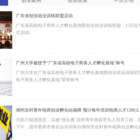
创业案例
创业政策
平台介绍
广东省创业就业训练联盟启动
广东省高校电子商务人才孵化基地暨创业就业训练联盟，15日在
式启动。
广州大学被授予“广东省高校电子商务人才孵化基地”称号
广州大学在广东省高校电子商务人才孵化基地暨创业就业训练联
电子商务人才孵化基地”荣誉称号。
潮州农村青年电商创业孵化站揭牌 预计每年培训电商人才1200
为助力精准脱贫，实施“领头雁”农村青年致富带头人培养工程，
下午，团市委和市青农会共同举办潮州市农村青年电商创业孵化
训班开班仪式。