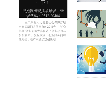
由广东省人力资源社会保障厅联
合有关部门共同举办的2019年广东“众
创杯”创业创新大赛促进了创业项目与
创投资本、创业政策、创业服务的有
效对接，在广东掀起双创热潮！