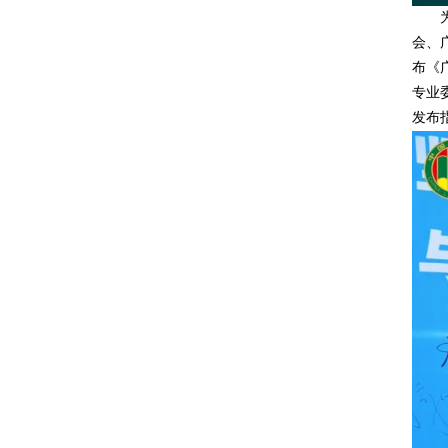
会、
布《
专业
发布