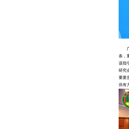
条，
该指
研究
重要
供有