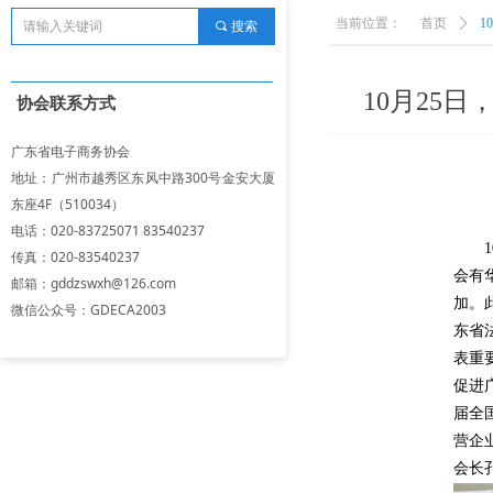
当前位置：
首页
ꄲ
1
끠
搜索
10月25
协会联系方式
广东省电子商务协会
地址：广州市越秀区东风中路300号金安大厦
东座4F（510034）
电话：020-83725071 83540237
1
传真：020-83540237
会有
邮箱：gddzswxh@126.com
加。
微信公众号：GDECA2003
东省
表重
促进
届全
营企
会长