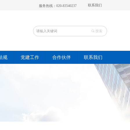
联系我们
服务热线：020-83540237
끠
搜索
法规
党建工作
合作伙伴
联系我们