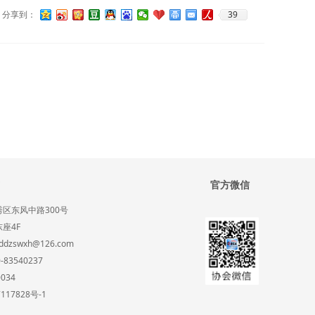
39
分享到：
官方微信
区东风中路300号
座4F
ddzswxh@126.com
83540237
034
117828号-1