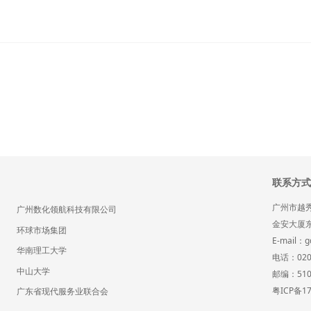
联系方式
广州市越秀
广州数化领航科技有限公司
金安大厦东
环球市场集团
E-mail：g
华南理工大学
电话：020-
中山大学
邮编：510
粤ICP备17
广东省现代服务业联合会