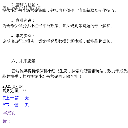
2. 营销方法论：
粤ICP备17117828号-1
提供小红书全域营销策略，包括内容创作、流量获取及转化技巧。
3. 商业咨询：
为合作伙伴提供小红书平台政策、算法规则等问题的专业解答。
4. 学习资料：
定期输出行业报告、爆文拆解及数据分析模板，赋能品牌成长。
六、未来愿景
云端传媒将持续深耕小红书生态，探索前沿营销玩法，致力于成为
品牌携手，共同挖掘小红书营销的无限可能！
2025-07-04
ꁖ
浏览量：
0
ꂃ
上一篇：
无
ꁹ
下一篇：
无
当前位
置：