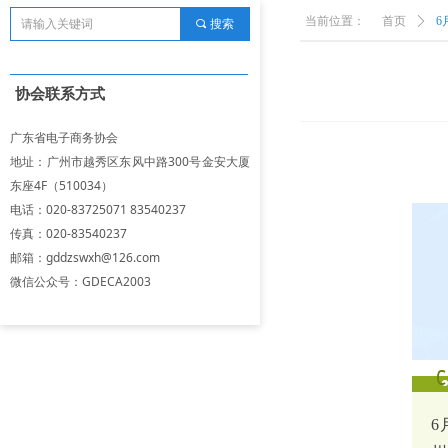
当前位置：
首页
ꄲ
6
끠
搜索
协会联系方式
广东省电子商务协会
地址：广州市越秀区东风中路300号金安大厦
东座4F（510034）
电话：020-83725071 83540237
传真：020-83540237
邮箱：gddzswxh@126.com
微信公众号：GDECA2003
6