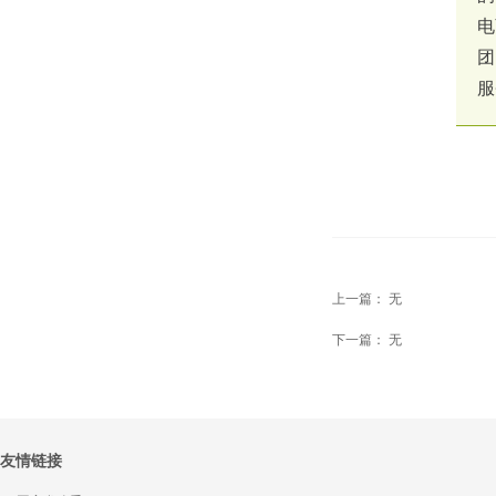
电
团
服
上一篇：
无
下一篇：
无
友情链接