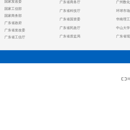
国家发改委
广东省商务厅
广州数化
国家工信部
广东省科技厅
环球市场
国家商务部
广东省国资委
华南理工
广东省政府
广东省民政厅
中山大学
广东省发改委
广东省质监局
广东省现
广东省工信厅