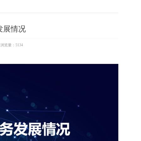
发展情况
浏览量：
5134