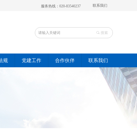
联系我们
服务热线：020-83540237
끠
搜索
法规
党建工作
合作伙伴
联系我们