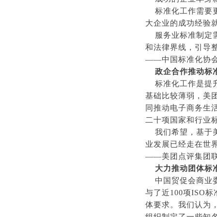
标准化工作需要更
大企业的成功经验
服务业标准制定需
和法律界线，引导
——中国标准化协会
政企合作推动标
标准化工作是提升
基础比较薄弱，美
同推动电子商务生
二十项国家和行业
我们希望，基于美
业发展已经走在世
——美团点评集团
大力推动团体标
中国贸促会商业委员
与了近100项IS
体要求。我们认为
组织制定了一些知名