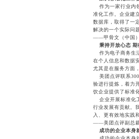
​ 作为一家行业
准化工作。企业建
数据库，取得了一
解决的一个实际问
——甲骨文（中国）
秉持开放心态 
​ 作为电子商务
在个人信息和数据
尤其是在服务方面
美团点评联系30
验进行提炼，着力
饮企业提供了标准
企业开展标准化工
行业发展有贡献。
入、更有效地实践
——美团点评副总裁
成功的企业本身
成功的企业本身就