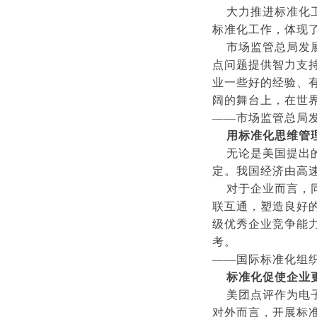
​大力推进标准化
标准化工作，体现
市场监管总局发展
点问题提供智力支
业一些好的经验、
阔的舞台上，在世
——市场监管总局发
用标准化思维管
​ 无论是美国提出
定。我国经济由高
对于企业而言，同
联互通，塑造良好
级优秀企业竞争能
考。
——国际标准化组织
标准化促使企业
​ 美团点评作为
对外而言，开展标