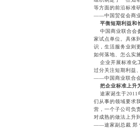
等方面的前沿标准
——中国贸促会商业
平衡短期利益和
中国商业联合会参
家试点单位。具体
识，生活服务业则
如何落地、怎么实
企业开展标准化工
过分关注短期利益
——中国商业联合会
把企业标准上升
途家诞生于201
们从事的领域要求
营，一个子公司负
对成熟的做法上升
——途家副总裁 郑