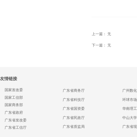
上一篇：
无
下一篇：
无
友情链接
国家发改委
广东省商务厅
广州数化
国家工信部
广东省科技厅
环球市场
国家商务部
广东省国资委
华南理工
广东省政府
广东省民政厅
中山大学
广东省发改委
广东省质监局
广东省现
广东省工信厅