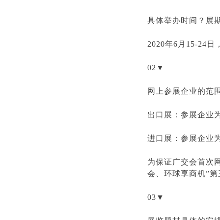
具体举办时间？展
2020年6月15-24
02▼
网上参展企业的范
出口展：参展企业为
进口展：参展企业为
为保证广交会首次
会、环球享商机”
03▼