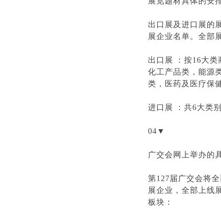
展览题材具体的安
出口展及进口展的
展企业名单。全部
出口展 ：按16大
化工产品类，能源
类，医药及医疗保
进口展 ：共6大
04▼
广交会网上举办的
第127届广交会
展企业，全部上线
板块：