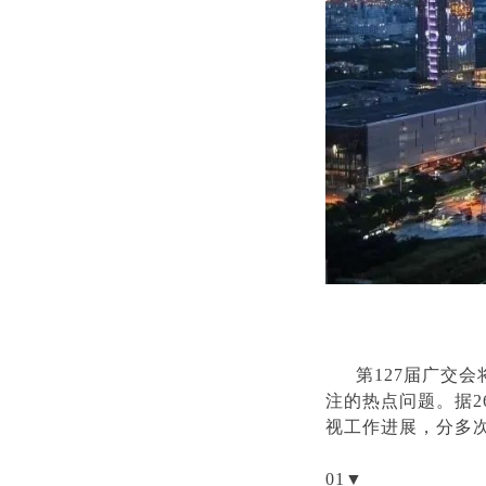
第127届广交
注的热点问题。据
视工作进展，分多
01▼