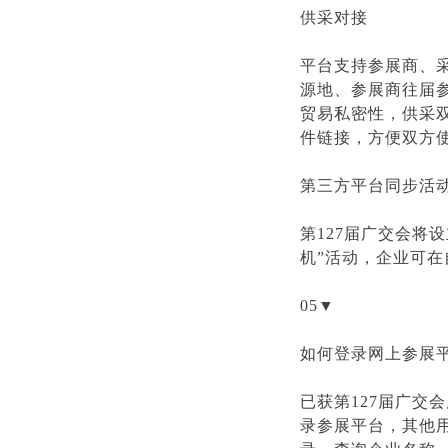
供采对接
平台支持参展商、
源地、参展商往届
贸易私密性，供采
件链接，方便双方
第三方平台同步活
第127届广交会将
机”活动，企业可
05▼
如何登录网上参展
已获第127届广交
录参展平台，其他