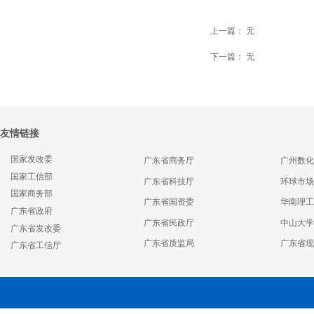
上一篇：
无
下一篇：
无
友情链接
国家发改委
广东省商务厅
广州数化
国家工信部
广东省科技厅
环球市场
国家商务部
广东省国资委
华南理工
广东省政府
广东省民政厅
中山大学
广东省发改委
广东省质监局
广东省现
广东省工信厅