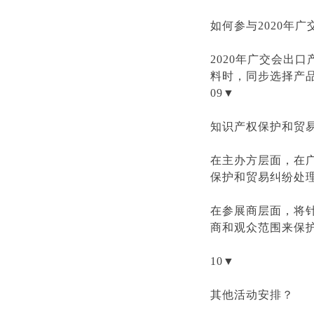
如何参与2020年
2020年广交会出
料时，同步选择产
09▼
知识产权保护和贸
在主办方层面，在
保护和贸易纠纷处
在参展商层面，将
商和观众范围来保
10▼
其他活动安排？