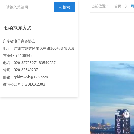
当前位置：
首页
ꄲ
网
끠
搜索
协会联系方式
广东省电子商务协会
地址：广州市越秀区东风中路300号金安大厦
东座4F（510034）
电话：020-83725071 83540237
传真：020-83540237
邮箱：gddzswxh@126.com
微信公众号：GDECA2003