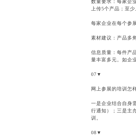
数量要求：每家企业
上传5个产品；至
每家企业在每个参
素材建议：产品多
信息质量：每件产
量丰富多元。如企
07▼
网上参展的培训怎
一是企业结合自身
行通知）；三是主
训。
08▼