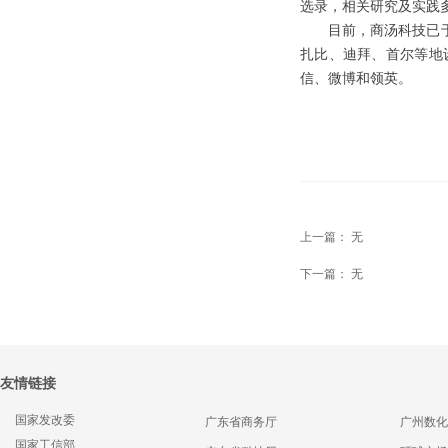
选录，相关研究及实践
目前，商汤科技已
扎比、迪拜、首尔等地
信、微博和领英。
上一篇：
无
下一篇：
无
友情链接
国家发改委
广东省商务厅
广州数化
国家工信部